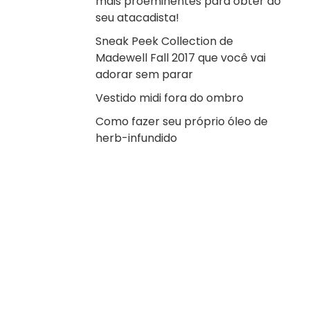
mais proeminentes para obter do
seu atacadista!
Sneak Peek Collection de
Madewell Fall 2017 que você vai
adorar sem parar
Vestido midi fora do ombro
Como fazer seu próprio óleo de
herb-infundido