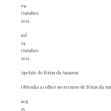
04.
Outubro
2021.
sol
24.
Outubro
2021.
Apelate de férias da Amazon
Obtenha a colher no recurso de férias da A
seg
25.