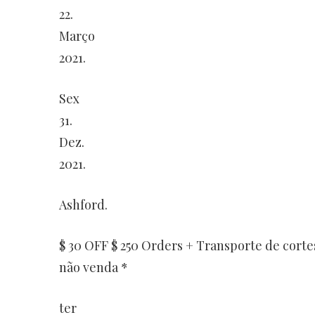
22.
Março
2021.
Sex
31.
Dez.
2021.
Ashford.
$ 30 OFF $ 250 Orders + Transporte de cortesi
não venda *
ter