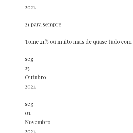
2021.
21 para sempre
Tome 21% ou muito mais de quase tudo com o
seg
25.
Outubro
2021.
seg
01.
Novembro
2021.