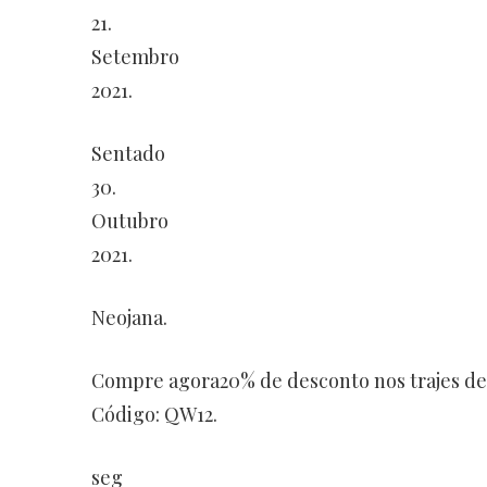
21.
Setembro
2021.
Sentado
30.
Outubro
2021.
Neojana.
Compre agora20% de desconto nos trajes de
Código: QW12.
seg