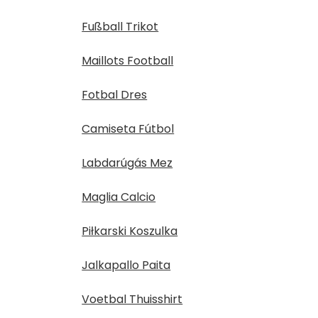
Fußball Trikot
Maillots Football
Fotbal Dres
Camiseta Fútbol
Labdarúgás Mez
Maglia Calcio
Piłkarski Koszulka
Jalkapallo Paita
Voetbal Thuisshirt