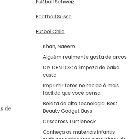
Fußball Schweiz
Football Suisse
Fútbol Chile
Khan, Naeem
Alguém realmente gosta de arcos
DIY DENTOX: a limpeza de baixo
custo
Imprimir fotos no tecido é mais
fácil do que você pensa
Beleza de alta tecnologia: Best
ns de
Beauty Gadget Buys
Crisscross Turtleneck
Conheça os materiais infantis