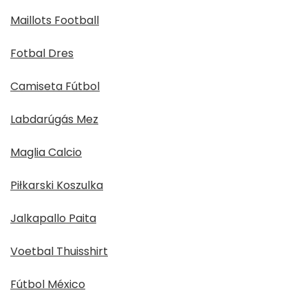
Maillots Football
Fotbal Dres
Camiseta Fútbol
Labdarúgás Mez
Maglia Calcio
Piłkarski Koszulka
Jalkapallo Paita
Voetbal Thuisshirt
Fútbol México