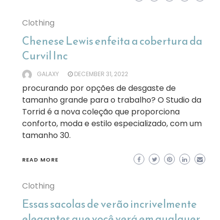
Clothing
Chenese Lewis enfeita a cobertura da
Curvil Inc
GALAXY
DECEMBER 31, 2022
procurando por opções de desgaste de
tamanho grande para o trabalho? O Studio da
Torrid é a nova coleção que proporciona
conforto, moda e estilo especializado, com um
tamanho 30.
READ MORE
Clothing
Essas sacolas de verão incrivelmente
elegantes que você verá em qualquer