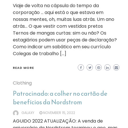
Viaje de volta na cápsula do tempo da
corporação … aqui está o que estava em
nossas mentes, oh, muitas luas atrás. Um ano
atrás… O que vestir com vestidos pretos
Ternos de mangas curtas: sim ou não? Os
estagiários podem usar peças de declaração?
Como indicar um sabático em seu currículo
Colegas de trabalho […]
READ MORE
Clothing
Patrocinado: a colher no cartão de
benefícios da Nordstrom
GALAXY
NOVEMBER 15, 2022
AGUIDO 2022 ATUALIZAÇÃO: A venda de
aniversário da Nordstrom terminou o ano, mas