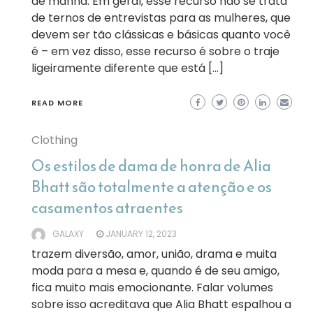
de manhã. Em geral, esse recurso não se trata
de ternos de entrevistas para as mulheres, que
devem ser tão clássicas e básicas quanto você
é – em vez disso, esse recurso é sobre o traje
ligeiramente diferente que está […]
READ MORE
Clothing
Os estilos de dama de honra de Alia
Bhatt são totalmente a atenção e os
casamentos atraentes
GALAXY
JANUARY 12, 2023
trazem diversão, amor, união, drama e muita
moda para a mesa e, quando é de seu amigo,
fica muito mais emocionante. Falar volumes
sobre isso acreditava que Alia Bhatt espalhou a