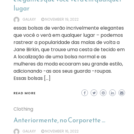
lugar
GALAXY
NOVEMBER 19, 2022
essas bolsas de verão incrivelmente elegantes
que você o verá em qualquer lugar – podemos
rastrear a popularidade das malas de volta a
Jane Birkin, que trouxe uma cesta de tecido em
A localização de uma bolsa normal e as
mulheres da moda ecoaram seu grande estilo,
adicionando -as aos seus guarda -roupas.
Essas bolsas […]
READ MORE
Clothing
Anteriormente, no Corporette …
GALAXY
NOVEMBER 16, 2022