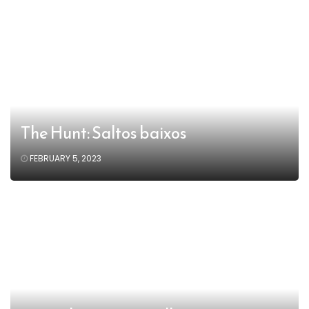
The Hunt: Saltos baixos
FEBRUARY 5, 2023