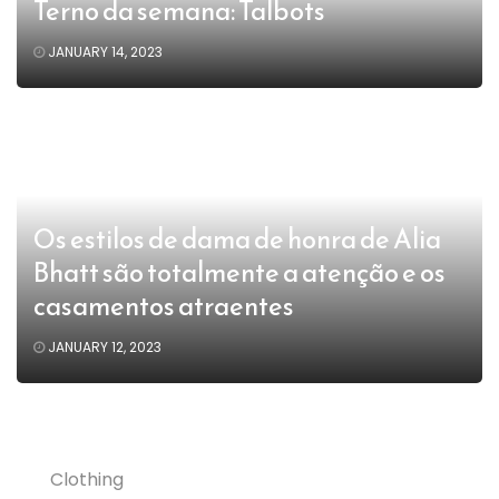
Terno da semana: Talbots
JANUARY 14, 2023
Os estilos de dama de honra de Alia
Bhatt são totalmente a atenção e os
casamentos atraentes
JANUARY 12, 2023
Clothing