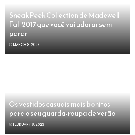
Sneak Peek Collection de Madewell
Fall 2017 que você vai adorar sem
parar
MARCH 8, 2023
Os vestidos casuais mais bonitos
para o seu guarda-roupa de verão
FEBRUARY 8, 2023