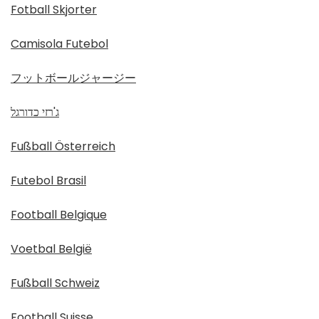
Fotball Skjorter
Camisola Futebol
フットボールジャージー
ג'רזי כדורגל
Fußball Österreich
Futebol Brasil
Football Belgique
Voetbal België
Fußball Schweiz
Football Suisse