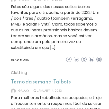
Estes são alguns dos nossos saltos baixos
favoritos para o trabalho a partir de 2022! Um
/ dois / três / quatro (também Ferragamo,
MMLF e Sarah Flynt!) Claro, todos sabemos o
que as mulheres profissionais básicas devem
ter em seus armários, mas se você estiver
comprando um pela primeira vez ou
substituindo um que […]
READ MORE
Clothing
Terno da semana: Talbots
GALAXY
JANUARY 14, 2023
Para mulheres trabalhadoras ocupadas, o traje
é frequentemente a roupa mais fácil de se usar