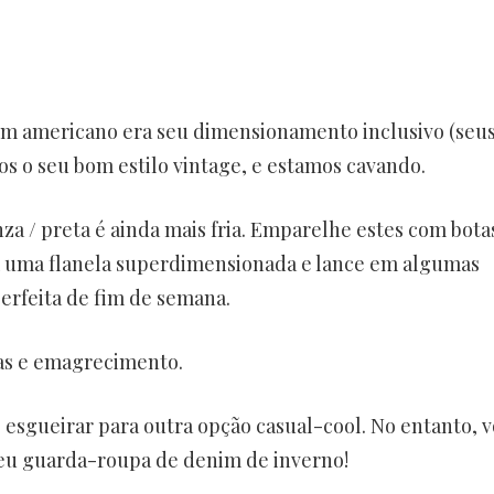
om americano era seu dimensionamento inclusivo (seu
s o seu bom estilo vintage, e estamos cavando.
nza / preta é ainda mais fria. Emparelhe estes com bota
 uma flanela superdimensionada e lance em algumas
erfeita de fim de semana.
das e emagrecimento.
esgueirar para outra opção casual-cool. No entanto, 
 seu guarda-roupa de denim de inverno!