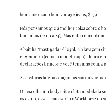
bom americano bom vintage jeans, $ 179
Nós pensamos que a melhor coisa sobre o b
tamanhos de 00 a 24!). Mas então encontramo
A bainha “mastigada” é legal, e a lavagem ci
engenheiro (como o modelo aqui), dobra em
declarações brincos e você tem uma roupa p
As costuras laterais diagonais são inespera
Ou escolha um bodysuit e chita modelada se 
os estilo, esses jeans serão o Workhorse do