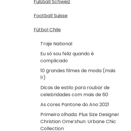
Fußball Schweiz
Football Suisse
Fútbol Chile
Traje National
Eu só sou feliz quando é
complicado
10 grandes filmes de moda (mais
1!)
Dicas de estilo para roubar de
celebridades com mais de 60
As cores Pantone do Ano 2021
Primeira olhada: Plus Size Designer
Christian Ome’shun: Urbane Chic
Collection