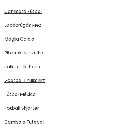
Camiseta Fútbol
Labdarúgás Mez
Maglia Calcio
Piłkarski Koszulka
Jalkapallo Paita
Voetbal Thuisshirt
Fútbol México
Fotball Skjorter
Camisola Futebol