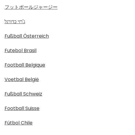
フットボールジャージー
ג'רזי כדורגל
Fußball Österreich
Futebol Brasil
Football Belgique
Voetbal België
Fußball Schweiz
Football Suisse
Fútbol Chile