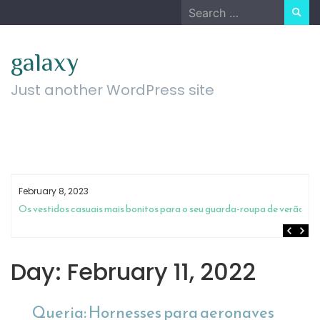
Skip
Search
to
for:
content
galaxy
Just another WordPress site
February 8, 2023
m
Os vestidos casuais mais bonitos para o seu guarda-roupa de verão
Day:
February 11, 2022
Queria: Hornesses para aeronaves