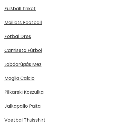
Fußball Trikot
Maillots Football
Fotbal Dres
Camiseta Fútbol
Labdarúgás Mez
Maglia Calcio
Piłkarski Koszulka
Jalkapallo Paita
Voetbal Thuisshirt