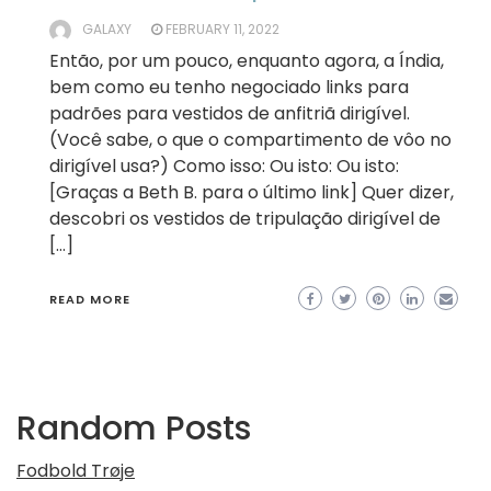
GALAXY
FEBRUARY 11, 2022
Então, por um pouco, enquanto agora, a Índia,
bem como eu tenho negociado links para
padrões para vestidos de anfitriã dirigível.
(Você sabe, o que o compartimento de vôo no
dirigível usa?) Como isso: Ou isto: Ou isto:
[Graças a Beth B. para o último link] Quer dizer,
descobri os vestidos de tripulação dirigível de
[…]
READ MORE
Random Posts
Fodbold Trøje