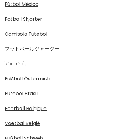
Fútbol México
Fotball Skjorter
Camisola Futebol
フットボールジャージー
ג'רזי כדורגל
Fußball Österreich
Futebol Brasil
Football Belgique
Voetbal België
Fußball Schweiz