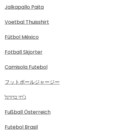
Jalkapallo Paita
Voetbal Thuisshirt
Fútbol México
Fotball Skjorter
Camisola Futebol
フットボールジャージー
ג'רזי כדורגל
Fußball Österreich
Futebol Brasil