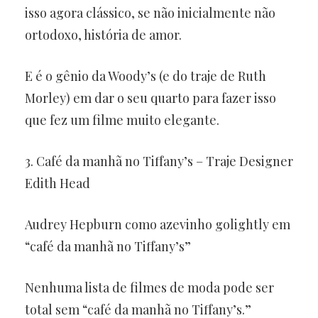
isso agora clássico, se não inicialmente não
ortodoxo, história de amor.
E é o gênio da Woody’s (e do traje de Ruth
Morley) em dar o seu quarto para fazer isso
que fez um filme muito elegante.
3. Café da manhã no Tiffany’s – Traje Designer
Edith Head
Audrey Hepburn como azevinho golightly em
“café da manhã no Tiffany’s”
Nenhuma lista de filmes de moda pode ser
total sem “café da manhã no Tiffany’s.”