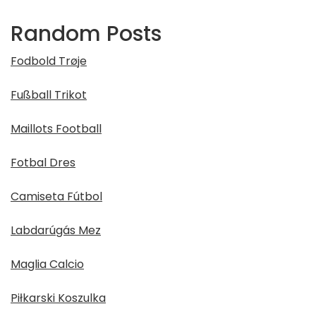
Random Posts
Fodbold Trøje
Fußball Trikot
Maillots Football
Fotbal Dres
Camiseta Fútbol
Labdarúgás Mez
Maglia Calcio
Piłkarski Koszulka