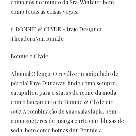
como nós no mundo da Sra. Wintour, bem
como todas as coisas vogas.
6. BONNIE & CLYDE – traje Designer
Theadora Van Runkle
Bonnie e Clyde
A boina! O lenço! O revólver manipulado de
pérola! Faye Dunaway, lindo como sempre,
catapultou para o status do ícone da moda
com o lançamento de Bonnie & Clyde em
1967. A combinação de suas saias lápis, bem
como suéteres de manga curta com blusas de
seda, bem como boinas deu Bonnie a