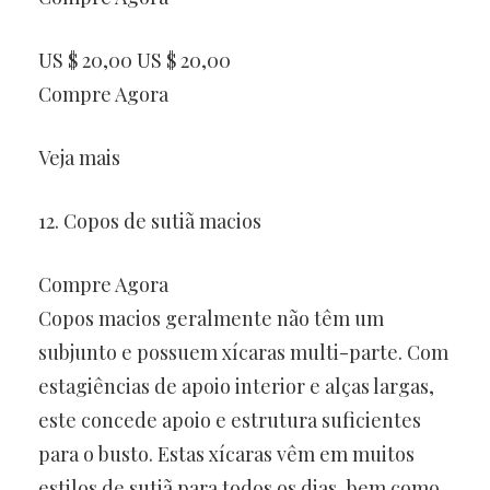
US $ 20,00 US $ 20,00
Compre Agora
Veja mais
12. Copos de sutiã macios
Compre Agora
Copos macios geralmente não têm um
subjunto e possuem xícaras multi-parte. Com
estagiências de apoio interior e alças largas,
este concede apoio e estrutura suficientes
para o busto. Estas xícaras vêm em muitos
estilos de sutiã para todos os dias, bem como