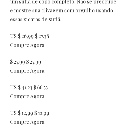
um sutiã de copo completo. Não se preocupe
e mostre sua clivagem com orgulho usando
essas xícaras de sutiã.
US $ 26,99 $ 27.38
Compre Agora
$ 27.99 $ 27.99
Compre Agora
US $ 41,23 $ 66.53
Compre Agora
US $ 12,99 $ 12.99
Compre Agora