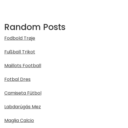
Random Posts
Fodbold Trøje
Fußball Trikot
Maillots Football
Fotbal Dres
Camiseta Fútbol
Labdarúgás Mez
Maglia Calcio