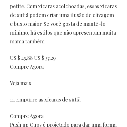
petite. Com xícaras acolchoadas, essas xícaras
de sutiã podem criar uma ilusão de clivagem
e busto maior. Se você gosta de mantê-lo
mínimo, há estilos que não apresentam muita
mama também.
US $ 45,88 US $ 57,29
Compre Agora
Veja mais
11. Empurre as xícaras de sutiã
Compre Agora
Push up Cups é projetado para dar uma forma