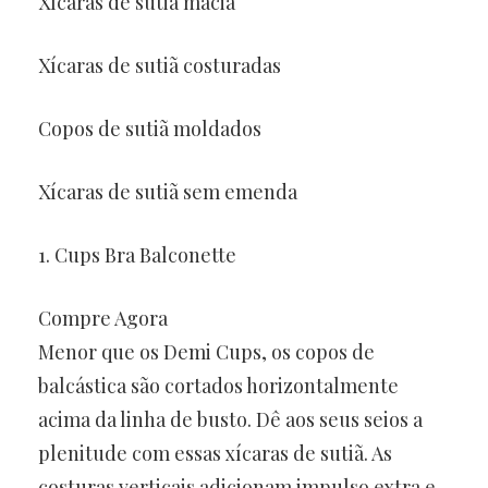
Xícaras de sutiã macia
Xícaras de sutiã costuradas
Copos de sutiã moldados
Xícaras de sutiã sem emenda
1. Cups Bra Balconette
Compre Agora
Menor que os Demi Cups, os copos de
balcástica são cortados horizontalmente
acima da linha de busto. Dê aos seus seios a
plenitude com essas xícaras de sutiã. As
costuras verticais adicionam impulso extra e