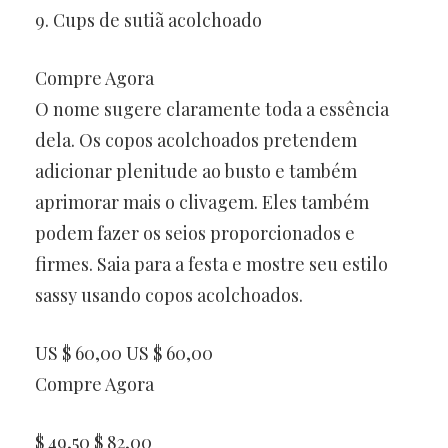
9. Cups de sutiã acolchoado
Compre Agora
O nome sugere claramente toda a essência
dela. Os copos acolchoados pretendem
adicionar plenitude ao busto e também
aprimorar mais o clivagem. Eles também
podem fazer os seios proporcionados e
firmes. Saia para a festa e mostre seu estilo
sassy usando copos acolchoados.
US $ 60,00 US $ 60,00
Compre Agora
$ 49,50 $ 82,00